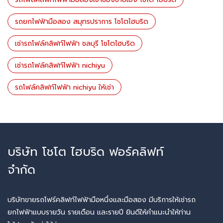
รถยกไฟฟ้ามือสอง สมุทรปราการ โชโตไฮบริด
เช่ารถโฟล์คลิฟท์ไฟฟ้า ชลบุรี โชโตไฮบริด
เช่ารถโฟล์คลิฟท์ไฟฟ้า nichiyu
รถโฟล์คลิฟท์ไฟฟ้า nichiyu ให้เช่า
บริษัท โชโต ไฮบริด ฟอร์คลิฟท์
จำกัด
บริษัทขายรถโฟร์คลิฟท์ไฟฟ้ามือหนึ่งและมือสอง มีบริการให้เช่ารถ
ยกไฟฟ้าแบบรายวัน รายเดือน และรายปี ยินดีให้คำแนะนำให้ท่าน