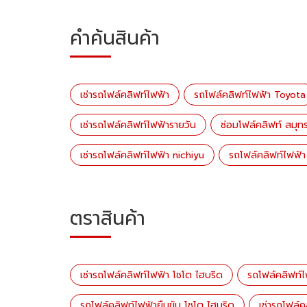
คำค้นสินค้า
เช่ารถโฟล์คลิฟท์ไฟฟ้า
รถโฟล์คลิฟท์ไฟฟ้า Toyota
เช่ารถโฟล์คลิฟท์ไฟฟ้ารายวัน
ซ่อมโฟล์คลิฟท์ สมุท
เช่ารถโฟล์คลิฟท์ไฟฟ้า nichiyu
รถโฟล์คลิฟท์ไฟฟ้า 
ตราสินค้า
เช่ารถโฟล์คลิฟท์ไฟฟ้า โชโต ไฮบริด
รถโฟล์คลิฟท์
รถโฟล์คลิฟท์ไฟฟ้ายืนขับ โชโต ไฮบริด
เช่ารถโฟล์ค