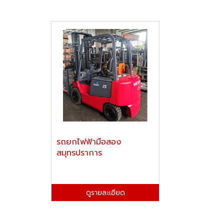
รถยกไฟฟ้ามือสอง
สมุทรปราการ
ดูรายละเอียด