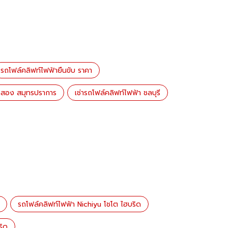
รถโฟล์คลิฟท์ไฟฟ้ายืนขับ ราคา
อสอง สมุทรปราการ
เช่ารถโฟล์คลิฟท์ไฟฟ้า ชลบุรี
รถโฟล์คลิฟท์ไฟฟ้า Nichiyu โชโต ไฮบริด
ริด