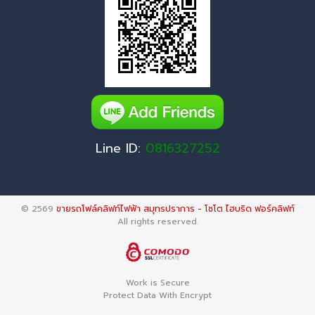
Line ID:
0816327252
© 2569
ขายรถโฟล์คลิฟท์ไฟฟ้า สมุทรปราการ - โชโต ไฮบริด ฟอร์คลิฟท์
All rights reserved.
Work is Secure
Protect Data With Encrypt