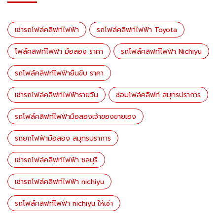
เช่ารถโฟล์คลิฟท์ไฟฟ้า
รถโฟล์คลิฟท์ไฟฟ้า Toyota
โฟล์คลิฟท์ไฟฟ้า มือสอง ราคา
รถโฟล์คลิฟท์ไฟฟ้า Nichiyu
รถโฟล์คลิฟท์ไฟฟ้ายืนขับ ราคา
เช่ารถโฟล์คลิฟท์ไฟฟ้ารายวัน
ซ่อมโฟล์คลิฟท์ สมุทรปราการ
รถโฟล์คลิฟท์ไฟฟ้ามือสองเจ้าของขายเอง
รถยกไฟฟ้ามือสอง สมุทรปราการ
เช่ารถโฟล์คลิฟท์ไฟฟ้า ชลบุรี
เช่ารถโฟล์คลิฟท์ไฟฟ้า nichiyu
รถโฟล์คลิฟท์ไฟฟ้า nichiyu ให้เช่า