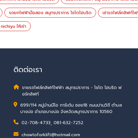
รถยกไฟฟ้ามือสอง สมุทรปราการ โชโตไฮบริด
เช่ารถโฟล์คลิฟท์ไฟ
nichiyu ให้เช่า
ติดต่อเรา
ขายรถโฟล์คลิฟท์ไฟฟ้า สมุทรปราการ - โชโต ไฮบริด ฟ
อร์คลิฟท์
699/114 หมู่บ้านนีโอ การ์เด้น ซอย18 ถนนปานวิถี ตำบล
บางบ่อ อำเภอบางบ่อ จังหวัดสมุทรปราการ 10560
02-708-4733
,
081-632-7252
chowtoforklift@hotmail.com