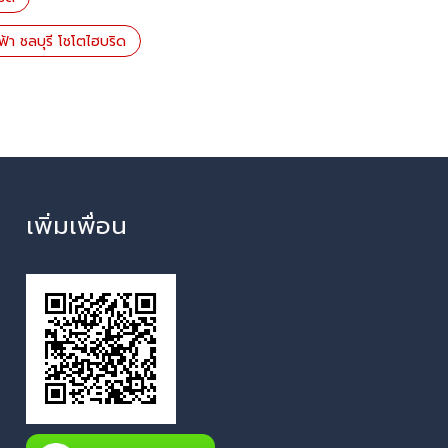
ฟ้า ชลบุรี โชโตไฮบริด
เพิ่มเพื่อน