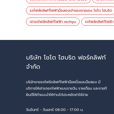
รถโฟล์คลิฟท์ไฟฟ้ามือสองเจ้าของขายเอง โชโต ไฮบริด
เช่ารถโฟล์คลิฟท์ไฟฟ้า nichiyu
รถโฟล์คลิฟท์ไฟฟ้า 
บริษัท โชโต ไฮบริด ฟอร์คลิฟท์
จำกัด
บริษัทขายรถโฟร์คลิฟท์ไฟฟ้ามือหนึ่งและมือสอง มี
บริการให้เช่ารถยกไฟฟ้าแบบรายวัน รายเดือน และรายปี
ยินดีให้คำแนะนำให้ท่านได้ประหยัดค่าใช้จ่าย
วันจันทร์ - วันเสาร์ 08:00 - 17:00 น.