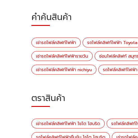
คำค้นสินค้า
เช่ารถโฟล์คลิฟท์ไฟฟ้า
รถโฟล์คลิฟท์ไฟฟ้า Toyota
เช่ารถโฟล์คลิฟท์ไฟฟ้ารายวัน
ซ่อมโฟล์คลิฟท์ สมุท
เช่ารถโฟล์คลิฟท์ไฟฟ้า nichiyu
รถโฟล์คลิฟท์ไฟฟ้า 
ตราสินค้า
เช่ารถโฟล์คลิฟท์ไฟฟ้า โชโต ไฮบริด
รถโฟล์คลิฟท์
รถโฟล์คลิฟท์ไฟฟ้ายืนขับ โชโต ไฮบริด
เช่ารถโฟล์ค