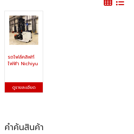
รถโฟล์คลิฟท์
ไฟฟ้า Nichiyu
ดูรายละเอียด
คำค้นสินค้า