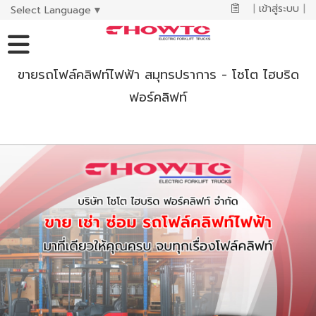
|
เข้าสู่ระบบ
|
Select Language
▼
ขายรถโฟล์คลิฟท์ไฟฟ้า สมุทรปราการ - โชโต ไฮบริด
ฟอร์คลิฟท์