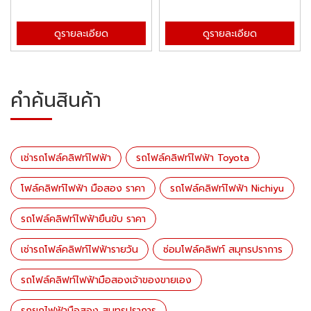
ดูรายละเอียด
ดูรายละเอียด
คำค้นสินค้า
เช่ารถโฟล์คลิฟท์ไฟฟ้า
รถโฟล์คลิฟท์ไฟฟ้า Toyota
โฟล์คลิฟท์ไฟฟ้า มือสอง ราคา
รถโฟล์คลิฟท์ไฟฟ้า Nichiyu
รถโฟล์คลิฟท์ไฟฟ้ายืนขับ ราคา
เช่ารถโฟล์คลิฟท์ไฟฟ้ารายวัน
ซ่อมโฟล์คลิฟท์ สมุทรปราการ
รถโฟล์คลิฟท์ไฟฟ้ามือสองเจ้าของขายเอง
รถยกไฟฟ้ามือสอง สมุทรปราการ